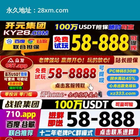
永久地址：28xm.com