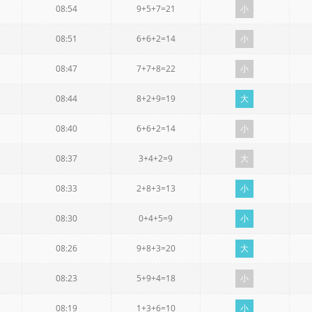
08:54
9+5+7=21
小
08:51
6+6+2=14
小
08:47
7+7+8=22
小
08:44
8+2+9=19
大
08:40
6+6+2=14
小
08:37
3+4+2=9
大
08:33
2+8+3=13
小
08:30
0+4+5=9
小
08:26
9+8+3=20
大
08:23
5+9+4=18
小
08:19
1+3+6=10
小