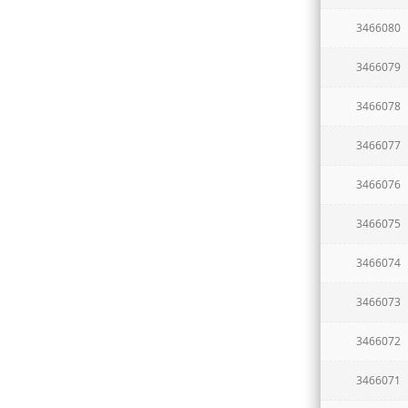
3466080
3466079
3466078
3466077
3466076
3466075
3466074
3466073
3466072
3466071