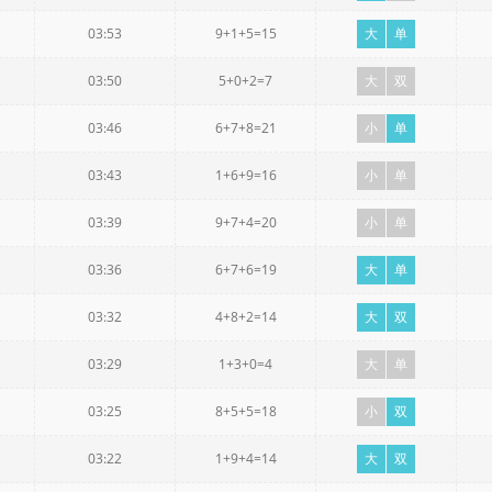
03:53
9+1+5=15
大
单
03:50
5+0+2=7
大
双
03:46
6+7+8=21
小
单
03:43
1+6+9=16
小
单
03:39
9+7+4=20
小
单
03:36
6+7+6=19
大
单
03:32
4+8+2=14
大
双
03:29
1+3+0=4
大
单
03:25
8+5+5=18
小
双
03:22
1+9+4=14
大
双