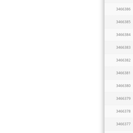
3466386
3466385
3466384
3466383
3466382
3466381
3466380
3466379
3466378
3466377