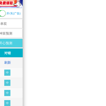
开/关(广告)
单双
神策预测
开心预测
对错
刷新
中
中
中
中