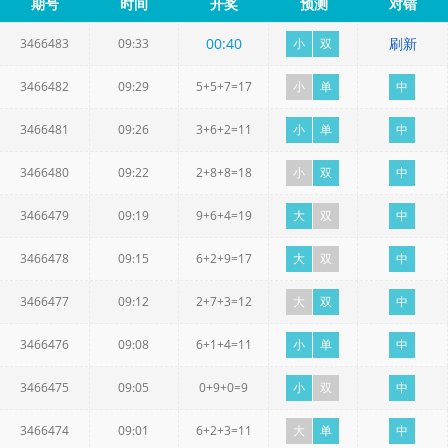
期号
时间
开奖
预测
对错
00
:
39
刷新
3466483
09:33
小
双
3466482
09:29
5+5+7=17
小
单
中
3466481
09:26
3+6+2=11
小
单
中
3466480
09:22
2+8+8=18
小
双
中
3466479
09:19
9+6+4=19
大
双
中
3466478
09:15
6+2+9=17
大
双
中
3466477
09:12
2+7+3=12
大
双
中
3466476
09:08
6+1+4=11
小
单
中
3466475
09:05
0+9+0=9
小
双
中
3466474
09:01
6+2+3=11
大
单
中