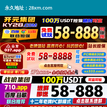
永久地址：28xm.com